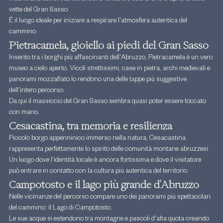
vette del Gran Sasso.
È il luogo ideale per iniziare a respirare l'atmosfera autentica del 
cammino.
Pietracamela, gioiello ai piedi del Gran Sasso
Inserito tra i borghi più affascinanti dell'Abruzzo, Pietracamela è un vero 
museo a cielo aperto. Vicoli strettissimi, case in pietra, archi medievali e 
panorami mozzafiato lo rendono una delle tappe più suggestive 
dell'intero percorso.
Da qui il massiccio del Gran Sasso sembra quasi poter essere toccato 
con mano.
Cesacastina, tra memoria e resilienza
Piccolo borgo appenninico immerso nella natura, Cesacastina 
rappresenta perfettamente lo spirito delle comunità montane abruzzesi. 
Un luogo dove l'identità locale è ancora fortissima e dove il visitatore 
può entrare in contatto con la cultura più autentica del territorio.
Campotosto e il lago più grande d'Abruzzo
Nelle vicinanze del percorso compare uno dei panorami più spettacolari 
del cammino: il Lago di Campotosto.
Le sue acque si estendono tra montagne e pascoli d'alta quota creando 