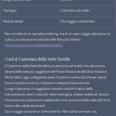
Borghi attraversati
Oltre 30
Tipologia
Cammino ad anello
Periodo ideale
Da maggio a novembre
Non si tratta di un semplice trekking, ma di un vero viaggio attraverso la 
cultura, la natura e le tradizioni dell'Abruzzo interno. 
https://www.camminodellesettesorelle.it
Cos'è il Cammino delle Sette Sorelle
Il Cammino delle Sette Sorelle è un percorso ad anello che attraversa 
alcune delle aree più suggestive del Parco Nazionale del Gran Sasso e 
Monti della Laga, collegando paesi, frazioni e comunità che per secoli 
hanno condiviso storia, tradizioni e relazioni economiche.
Lungo il percorso il viaggiatore incontra antichi tratturi della 
transumanza, eremi nascosti nella montagna, chiese medievali, boschi 
incontaminati e panorami spettacolari che spaziano dalle vette del Gran 
Sasso alle vallate teramane.
Qui il viaggio assume un ritmo diverso. Non conta arrivare, ma 