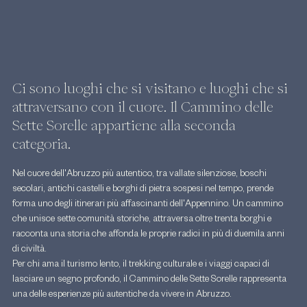
Ci sono luoghi che si visitano e luoghi che si 
attraversano con il cuore. Il Cammino delle 
Sette Sorelle appartiene alla seconda 
categoria.
Nel cuore dell'Abruzzo più autentico, tra vallate silenziose, boschi 
secolari, antichi castelli e borghi di pietra sospesi nel tempo, prende 
forma uno degli itinerari più affascinanti dell'Appennino. Un cammino 
che unisce sette comunità storiche, attraversa oltre trenta borghi e 
racconta una storia che affonda le proprie radici in più di duemila anni 
di civiltà.
Per chi ama il turismo lento, il trekking culturale e i viaggi capaci di 
lasciare un segno profondo, il Cammino delle Sette Sorelle rappresenta 
una delle esperienze più autentiche da vivere in Abruzzo.