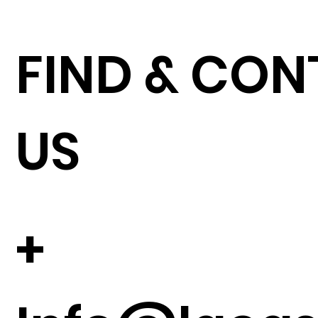
FIND & CO
US
+