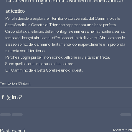
La Casetta di Trignano: una sosta nel cuore dell'Abruzzo 
autentico
Per chi desidera esplorare il territorio attraversato dal Cammino delle 
Sette Sorelle, la Casetta di Trignano rappresenta una base perfetta.
Circondata dal silenzio delle montagne e immersa nell'atmosfera senza 
tempo dei borghi abruzzesi, offre l'opportunità di vivere l'Abruzzo con lo 
stesso spirito del cammino: lentamente, consapevolmente e in profonda 
sintonia con il territorio.
Perché i luoghi più belli non sono quelli che si visitano in fretta.
Sono quelli che si imparano ad ascoltare.
E il Cammino delle Sette Sorelle è uno di questi.
Territorio e Dintorni
Mostra tutti
Post recenti