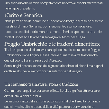
uno scenario che cambia completamente rispetto ai boschi attraversati 
nelle tappe precedenti.
Nerito e Senarica
Nella parte finale del cammino si incontrano borghi dal fascino discreto 
ma straordinario. Senarica, con il suo centro storico medievale, 
racconta secoli di storia montana, mentre Nerito rappresenta una delle 
porte di accesso alle aree più selvagge dei Monti della Laga.
Poggio Umbricchio e le frazioni dimenticate
Tra le tappe centrali si attraversano piccoli nuclei abitati come Poggio 
Umbricchio, San Giorgio, Case Greca e numerose altre frazioni che 
custodiscono l'anima rurale dell'Abruzzo.
Sono luoghi spesso assenti dalle guide turistiche tradizionali ma capaci 
di offrire alcune delle emozioni più autentiche del viaggio.
Un cammino tra natura, storia e tradizioni
Camminare lungo il percorso delle Sette Sorelle significa attraversare 
oltre duemila anni di storia.
Le testimonianze delle antiche popolazioni italiche, l'eredità romana, i 
castelli medievali e le tracce della civiltà pastorale convivono in un 