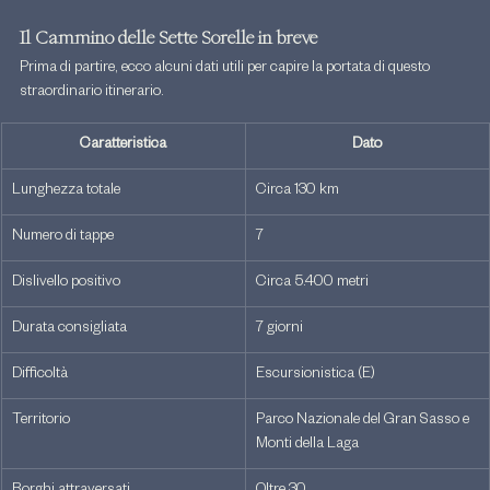
Il Cammino delle Sette Sorelle in breve
Prima di partire, ecco alcuni dati utili per capire la portata di questo 
straordinario itinerario.
Caratteristica
Dato
Lunghezza totale
Circa 130 km
Numero di tappe
7
Dislivello positivo
Circa 5.400 metri
Durata consigliata
7 giorni
Difficoltà
Escursionistica (E)
Territorio
Parco Nazionale del Gran Sasso e 
Monti della Laga