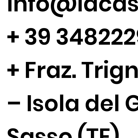
Info@lacase
+
39 34822
+ Fraz. Tri
– Isola del 
Sasso (TE)