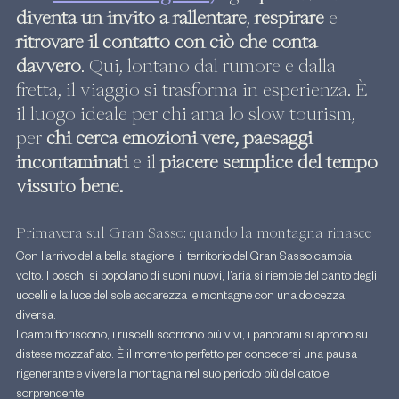
diventa un invito a rallentare
, 
respirare
 e 
ritrovare il contatto con ciò che conta 
davvero
. Qui, lontano dal rumore e dalla 
fretta, il viaggio si trasforma in esperienza. È 
il luogo ideale per chi ama lo slow tourism, 
per 
chi cerca emozioni vere, paesaggi 
incontaminati 
e il 
piacere semplice del tempo 
vissuto bene.
Primavera sul Gran Sasso: quando la montagna rinasce
Con l’arrivo della bella stagione, il territorio del Gran Sasso cambia 
volto. I boschi si popolano di suoni nuovi, l’aria si riempie del canto degli 
uccelli e la luce del sole accarezza le montagne con una dolcezza 
diversa.
I campi fioriscono, i ruscelli scorrono più vivi, i panorami si aprono su 
distese mozzafiato. È il momento perfetto per concedersi una pausa 
rigenerante e vivere la montagna nel suo periodo più delicato e 
sorprendente.