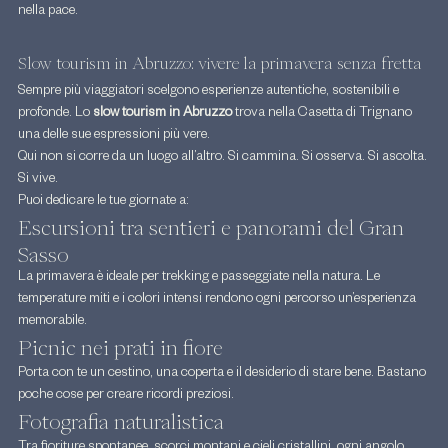
nella pace.
Slow tourism in Abruzzo: vivere la primavera senza fretta
Sempre più viaggiatori scelgono esperienze autentiche, sostenibili e 
profonde. Lo 
slow tourism in Abruzzo 
trova nella Casetta di Trignano 
una delle sue espressioni più vere.
Qui non si corre da un luogo all’altro. Si cammina. Si osserva. Si ascolta. 
Si vive.
Puoi dedicare le tue giornate a:
Escursioni tra sentieri e panorami del Gran 
Sasso
La primavera è ideale per trekking e passeggiate nella natura. Le 
temperature miti e i colori intensi rendono ogni percorso un’esperienza 
memorabile.
Picnic nei prati in fiore
Porta con te un cestino, una coperta e il desiderio di stare bene. Bastano 
poche cose per creare ricordi preziosi.
Fotografia naturalistica