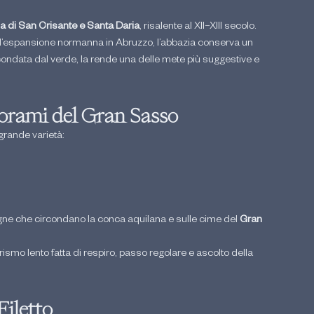
a di San Crisante e Santa Daria
, risalente al XII–XIII secolo.
ell’espansione normanna in Abruzzo, l’abbazia conserva un 
rcondata dal verde, la rende una delle mete più suggestive e 
orami del Gran Sasso
 grande varietà:
gne che circondano la conca aquilana e sulle cime del 
Gran 
rismo lento fatta di respiro, passo regolare e ascolto della 
Filetto