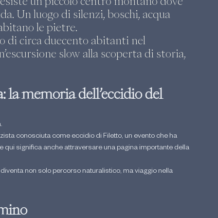
 esiste un piccolo centro montano dove 
a. Un luogo di silenzi, boschi, acqua 
bitano le pietre.
 di circa duecento abitanti nel 
n’escursione slow alla scoperta di storia, 
: la memoria dell’eccidio del 
.
nazista conosciuta come eccidio di Filetto, un evento che ha 
ui significa anche attraversare una pagina importante della 
 diventa non solo percorso naturalistico, ma viaggio nella 
mmino