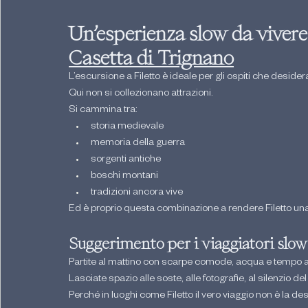
Un’esperienza slow da vivere 
Casetta di Trignano
L’escursione a Filetto è ideale per gli ospiti che deside
Qui non si collezionano attrazioni.
Si cammina tra:
storia medievale
memoria della guerra
sorgenti antiche
boschi montani
tradizioni ancora vive
Ed è proprio questa combinazione a rendere Filetto una 
Suggerimento per i viaggiatori slow
Partite al mattino con scarpe comode, acqua e tempo a
Lasciate spazio alle soste, alle fotografie, al silenzio de
Perché in luoghi come Filetto il vero viaggio non è la des