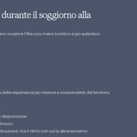
durante il soggiorno alla 
rano scoprire l’Abruzzo meno turistico e più autentico.
delle esperienze più intense e sorprendenti del territorio.
 disposizione.
l bosco.
tinazione, ma il ritmo con cui la attraversiamo.