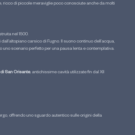
e, ricco di piccole meraviglie poco conosciute anche da molti 
struita nel 1500.
all’altopiano carsico di Fugno. Il suono continuo dell’acqua, 
no uno scenario perfetto per una pausa lenta e contemplativa.
 di San Crisante
, antichissime cavità utilizzate fin dal XII 
rgo, offrendo uno sguardo autentico sulle origini della 