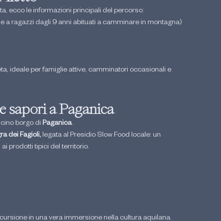
ata, ecco le informazioni principali del percorso:
e a ragazzi dagli 9 anni abituati a camminare in montagna)
a, ideale per famiglie attive, camminatori occasionali e 
 e sapori a Paganica
icino borgo di 
Paganica
.
a dei Fagioli,
 legata al Presidio Slow Food locale: un 
rodotti tipici del territorio.
cursione in una vera immersione nella cultura aquilana.