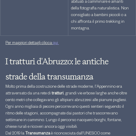
abituati a camminare e amanti 
della fotografia naturalistica. Non 
consigliato a bambini piccoli o a 
chi affronta il primo trekking in 
montagna.
Per maggiori dettagli clicca 
qui 
I tratturi d'Abruzzo: le antiche 
strade della transumanza
Molto prima della costruzione delle strade moderne, l'Appennino era 
attraversato da una rete di 
tratturi
, grandi vie erbose larghe anche oltre 
cento metri che collegavano gli altipiani abruzzesi alle pianure pugliesi.
Ogni anno migliaia di pecore percorrevano questi sentieri seguendo il 
ritmo delle stagioni, accompagnate dai pastori che trascorrevano 
settimane in cammino. Lungo il percorso nacquero borghi, fontane, 
chiese rurali e ricoveri ancora oggi visibili.
Dal 2019 la 
Transumanza
 è riconosciuta dall'UNESCO come 