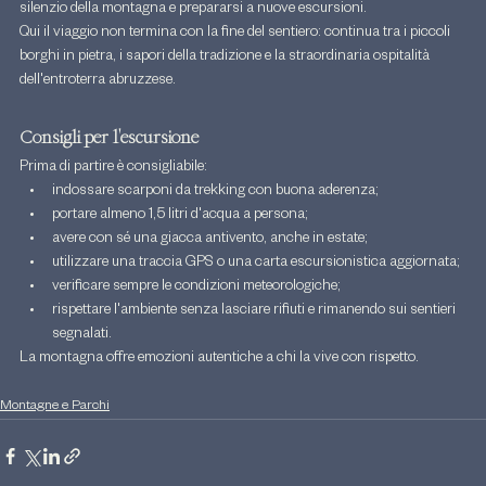
silenzio della montagna e prepararsi a nuove escursioni.
Qui il viaggio non termina con la fine del sentiero: continua tra i piccoli 
borghi in pietra, i sapori della tradizione e la straordinaria ospitalità 
dell'entroterra abruzzese.
Consigli per l'escursione
Prima di partire è consigliabile:
indossare scarponi da trekking con buona aderenza;
portare almeno 1,5 litri d'acqua a persona;
avere con sé una giacca antivento, anche in estate;
utilizzare una traccia GPS o una carta escursionistica aggiornata;
verificare sempre le condizioni meteorologiche;
rispettare l'ambiente senza lasciare rifiuti e rimanendo sui sentieri 
segnalati.
La montagna offre emozioni autentiche a chi la vive con rispetto.
Montagne e Parchi