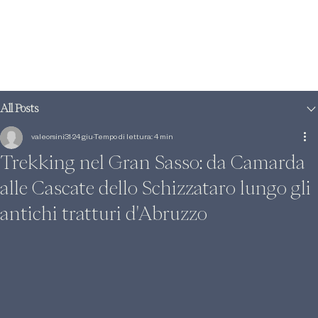
All Posts
valeorsini31
24 giu
Tempo di lettura: 4 min
Trekking nel Gran Sasso: da Camarda
alle Cascate dello Schizzataro lungo gli
antichi tratturi d'Abruzzo