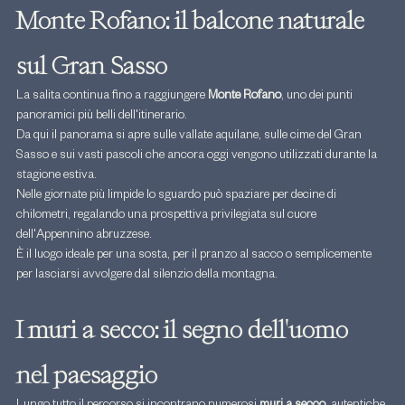
Monte Rofano: il balcone naturale 
sul Gran Sasso
La salita continua fino a raggiungere 
Monte Rofano
, uno dei punti 
panoramici più belli dell'itinerario.
Da qui il panorama si apre sulle vallate aquilane, sulle cime del Gran 
Sasso e sui vasti pascoli che ancora oggi vengono utilizzati durante la 
stagione estiva.
Nelle giornate più limpide lo sguardo può spaziare per decine di 
chilometri, regalando una prospettiva privilegiata sul cuore 
dell'Appennino abruzzese.
È il luogo ideale per una sosta, per il pranzo al sacco o semplicemente 
per lasciarsi avvolgere dal silenzio della montagna.
I muri a secco: il segno dell'uomo 
nel paesaggio