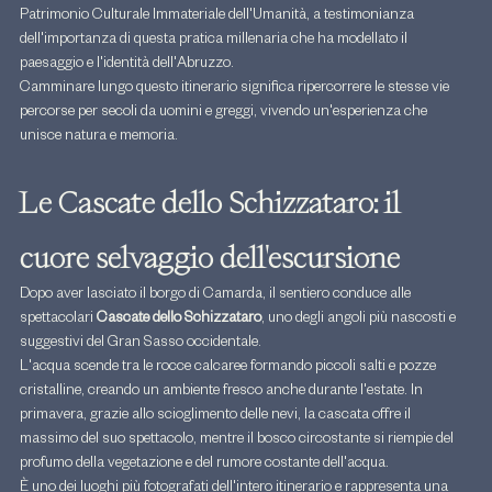
Patrimonio Culturale Immateriale dell'Umanità, a testimonianza 
dell'importanza di questa pratica millenaria che ha modellato il 
paesaggio e l'identità dell'Abruzzo.
Camminare lungo questo itinerario significa ripercorrere le stesse vie 
percorse per secoli da uomini e greggi, vivendo un'esperienza che 
unisce natura e memoria.
Le Cascate dello Schizzataro: il 
cuore selvaggio dell'escursione
Dopo aver lasciato il borgo di Camarda, il sentiero conduce alle 
spettacolari 
Cascate dello Schizzataro
, uno degli angoli più nascosti e 
suggestivi del Gran Sasso occidentale.
L'acqua scende tra le rocce calcaree formando piccoli salti e pozze 
cristalline, creando un ambiente fresco anche durante l'estate. In 
primavera, grazie allo scioglimento delle nevi, la cascata offre il 
massimo del suo spettacolo, mentre il bosco circostante si riempie del 
profumo della vegetazione e del rumore costante dell'acqua.
È uno dei luoghi più fotografati dell'intero itinerario e rappresenta una 