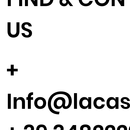
US
+
Info@lacase