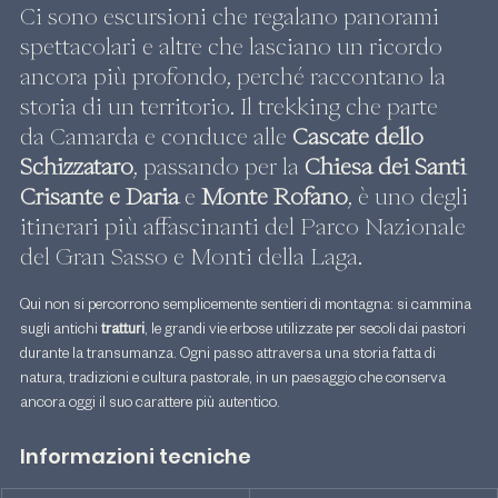
Ci sono escursioni che regalano panorami 
spettacolari e altre che lasciano un ricordo 
ancora più profondo, perché raccontano la 
storia di un territorio. Il trekking che parte 
da Camarda e conduce alle 
Cascate dello 
Schizzataro
, passando per la 
Chiesa dei Santi 
Crisante e Daria
 e 
Monte Rofano
, è uno degli 
itinerari più affascinanti del Parco Nazionale 
del Gran Sasso e Monti della Laga.
Qui non si percorrono semplicemente sentieri di montagna: si cammina 
sugli antichi 
tratturi
, le grandi vie erbose utilizzate per secoli dai pastori 
durante la transumanza. Ogni passo attraversa una storia fatta di 
natura, tradizioni e cultura pastorale, in un paesaggio che conserva 
ancora oggi il suo carattere più autentico.
Informazioni tecniche