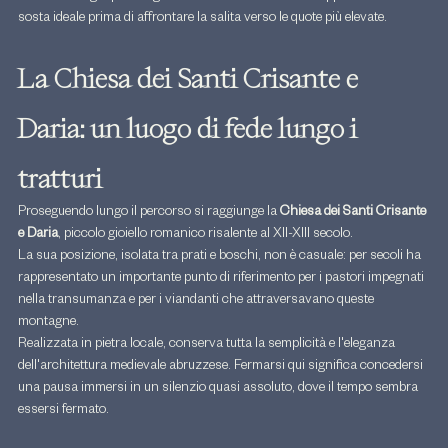
sosta ideale prima di affrontare la salita verso le quote più elevate.
La Chiesa dei Santi Crisante e 
Daria: un luogo di fede lungo i 
tratturi
Proseguendo lungo il percorso si raggiunge la 
Chiesa dei Santi Crisante 
e Daria
, piccolo gioiello romanico risalente al XII-XIII secolo.
La sua posizione, isolata tra prati e boschi, non è casuale: per secoli ha 
rappresentato un importante punto di riferimento per i pastori impegnati 
nella transumanza e per i viandanti che attraversavano queste 
montagne.
Realizzata in pietra locale, conserva tutta la semplicità e l'eleganza 
dell'architettura medievale abruzzese. Fermarsi qui significa concedersi 
una pausa immersi in un silenzio quasi assoluto, dove il tempo sembra 
essersi fermato.