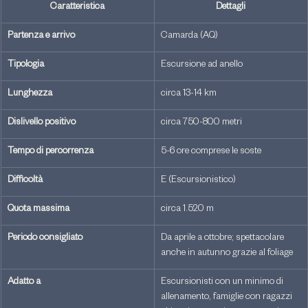
Caratteristica
Dettagli
Partenza e arrivo
Camarda (AQ)
Tipologia
Escursione ad anello
Lunghezza
circa 13-14 km
Dislivello positivo
circa 750-800 metri
Tempo di percorrenza
5-6 ore comprese le soste
Difficoltà
E (Escursionistico)
Quota massima
circa 1.520 m
Periodo consigliato
Da aprile a ottobre; spettacolare 
anche in autunno grazie al foliage
Adatto a
Escursionisti con un minimo di 
allenamento, famiglie con ragazzi 